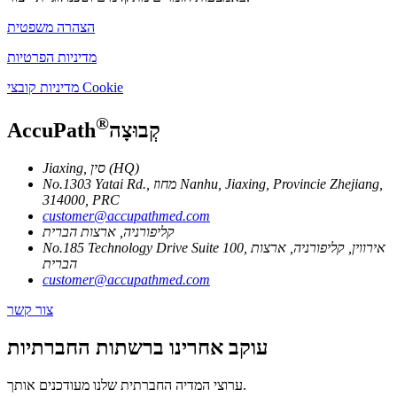
הצהרה משפטית
מדיניות הפרטיות
מדיניות קובצי Cookie
®
קְבוּצָה
AccuPath
Jiaxing, סין (HQ)
No.1303 Yatai Rd., מחוז Nanhu, Jiaxing, Provincie Zhejiang,
314000, PRC
customer@accupathmed.com
קליפורניה, ארצות הברית
No.185 Technology Drive Suite 100, אירווין, קליפורניה, ארצות
הברית
customer@accupathmed.com
צור קשר
עוקב אחרינו ברשתות החברתיות
ערוצי המדיה החברתית שלנו מעודכנים אותך.