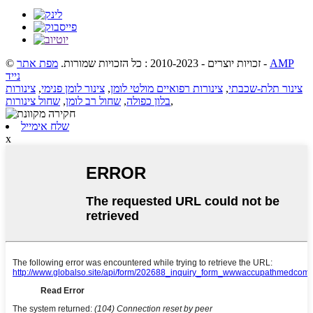
AMP
-
© זכויות יוצרים - 2010-2023 : כל הזכויות שמורות.
מפת אתר
נייד
צינור תלת-שכבתי
,
צינורות רפואיים מולטי לומן
,
צינור לומן פנימי
,
צינורות
,
בלון כפולה
,
שחול רב לומן
,
שחול צינורות
שלח אימייל
x