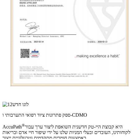
ספק פתרונות ציוד רפואי התערבותי ו-CDMO
®
היא קבוצת היי-טק חדשנית השואפת ליצור ערך עבור
AccuPath
לקוחותינו, העובדים ובעלי המניות שלנו על ידי שיפור חיי אדם ובריאות
באמצעות חומרים מתקדמים וטכנולוגיית ייצור.