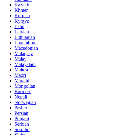
Kazakh
Khmer
Kurdish
Kyrgyz
Latin
Latvian
Lithuanian
Luxembou..
Macedonian
Malagasy
Malay
Malayalam
Maltese
Maori
Marathi
Mongolian
Burmese
Nepali
Norwegian
Pashto
Persian
Punjabi
Serbian
Sesotho
Sinhala