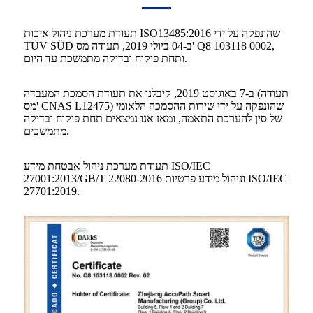
תעודת מערכת ניהול איכות ISO13485:2016 שהונפקה על ידי
TÜV SÜD ב-04 ביולי 2019, תעודה מס' Q8 103118 0002,
ותחת פיקוח ובדיקה מתמשכת עד היום.
ב-7 באוגוסט 2019, קיבלנו את תעודת הסמכת המעבדה (תעודה
מס' CNAS L12475) שהונפקה על ידי שירות ההסמכה הלאומי
של סין להערכת התאמה, ומאז אנו נמצאים תחת פיקוח ובדיקה
מתמשכים.
תעודת מערכת ניהול אבטחת מידע ISO/IEC
27001:2013/GB/T 22080-2016 וניהול מידע פרטיות ISO/IEC
27701:2019.